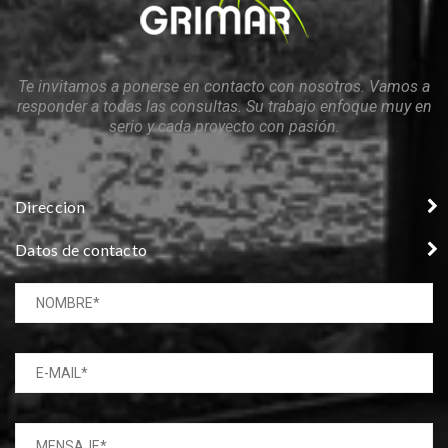
Te invitamos a ponerse en contacto con nosotros. Vamos a
responder a todas las consultas. Su trabajo enfoque muy en
serio y cada proyecto con pasión.
Direccion
Datos de contacto