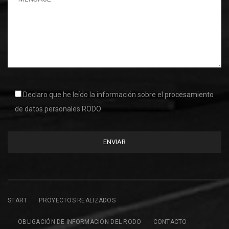
Declaro que he leído la información sobre el procesamiento
de datos personales RODO
START
PROYECTOS REALIZADOS
OBLIGACIÓN DE INFORMACIÓN DEL RODO
CONTACTO