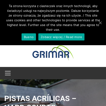
LLAMANOS +34 679 849 067
Ta strona korzysta z ciasteczek oraz innych technologii, aby
świadczyć usługi na najwyższym poziomie. Dalsze korzystanie
ze strony oznacza, że zgadzasz się na ich użycie. / This site
INTERNATIONAL@GRIMAR.EU
uses cookies and other technologies to provide services at the
highest level. Further use of the site means that you agree to
their use.
Bueno
Zobacz więcej / Read more
PISTAS ACRÍLICAS –