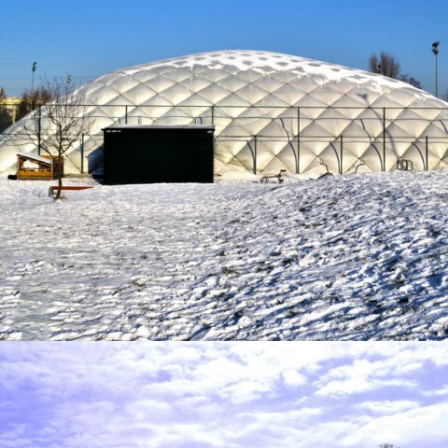
11-2016 / CÚPULA INFLABLE PARA EL UKS IRZYK EN
VARSOVIA
01 - CÚPULAS INFLABLES