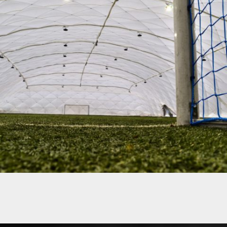
12/2017 / CÚPULA INFLABLE EN LIBIĄŻ
01 - CÚPULAS INFLABLES