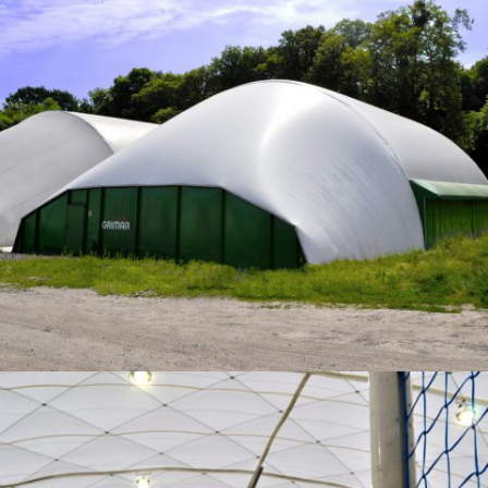
10-2014 / NAVE TENISARENA EN GLIWICE
02 - NAVES ARQUEADAS Y CARPAS INDUSTRIALES, 04 - PAVIMENTOS
DEPORTIVOS