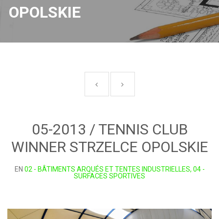
OPOLSKIE
05-2013 / TENNIS CLUB
WINNER STRZELCE OPOLSKIE
EN
02 - BÂTIMENTS ARQUÉS ET TENTES INDUSTRIELLES, 04 -
SURFACES SPORTIVES