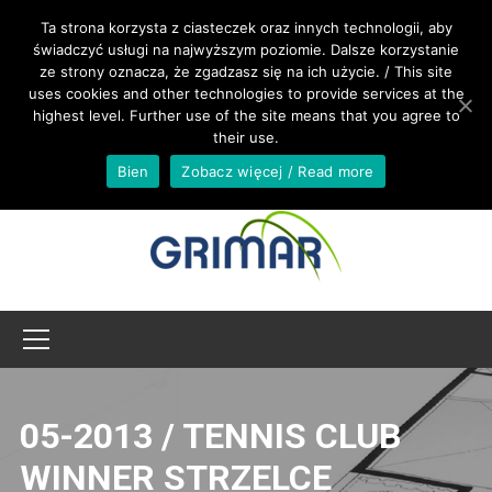
APPELEZ NOUS +48 533 967 605
Ta strona korzysta z ciasteczek oraz innych technologii, aby
świadczyć usługi na najwyższym poziomie. Dalsze korzystanie
ze strony oznacza, że zgadzasz się na ich użycie. / This site
INTERNATIONAL@GRIMAR.EU
uses cookies and other technologies to provide services at the
highest level. Further use of the site means that you agree to
their use.
Bien
Zobacz więcej / Read more
05-2013 / TENNIS CLUB
WINNER STRZELCE