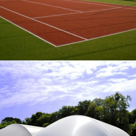
04 - SURFACES SPORTIVES
10-2014 / BÂTIMENT ARQUÉ POUR TENISARENA À GLIWICE
02 - BÂTIMENTS ARQUÉS ET TENTES INDUSTRIELLES, 04 - SURFACES