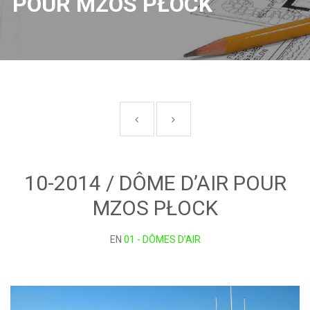
POUR MZOS PŁOCK
10-2014 / DÔME D’AIR POUR
MZOS PŁOCK
EN
01 - DÔMES D’AIR