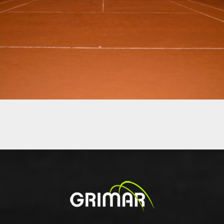
02 - BÂTIMENTS ARQUÉS ET TENTES INDUSTRIELLES