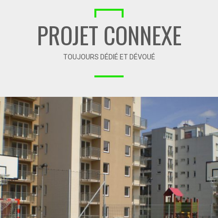
PROJET CONNEXE
TOUJOURS DÉDIÉ ET DÉVOUÉ
07-2011 / TERRAIN DE SPORT MULTIFONCTIONNEL POUR
TBS KATOWICE