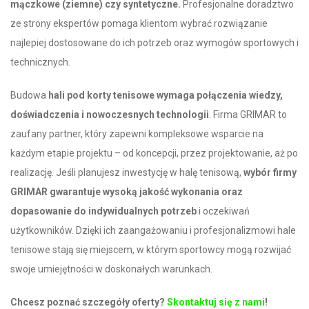
mączkowe (ziemne) czy syntetyczne.
Profesjonalne doradztwo
ze strony ekspertów pomaga klientom wybrać rozwiązanie
najlepiej dostosowane do ich potrzeb oraz wymogów sportowych i
technicznych.
Budowa
hali pod korty tenisowe wymaga połączenia wiedzy,
doświadczenia i nowoczesnych technologii
. Firma GRIMAR to
zaufany partner, który zapewni kompleksowe wsparcie na
każdym etapie projektu – od koncepcji, przez projektowanie, aż po
realizację. Jeśli planujesz inwestycję w halę tenisową,
wybór firmy
GRIMAR gwarantuje wysoką jakość wykonania oraz
dopasowanie do indywidualnych potrzeb
i oczekiwań
użytkowników. Dzięki ich zaangażowaniu i profesjonalizmowi hale
tenisowe stają się miejscem, w którym sportowcy mogą rozwijać
swoje umiejętności w doskonałych warunkach.
Chcesz poznać szczegóły oferty?
Skontaktuj się z nami
!