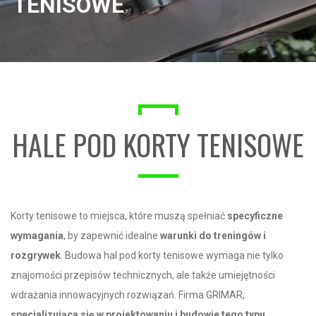
TENISOWE
HALE POD KORTY TENISOWE
Korty tenisowe to miejsca, które muszą spełniać
specyficzne
wymagania
, by zapewnić idealne
warunki do treningów i
rozgrywek
. Budowa hal pod korty tenisowe wymaga nie tylko
znajomości przepisów technicznych, ale także umiejętności
wdrażania innowacyjnych rozwiązań. Firma GRIMAR,
specjalizująca się w projektowaniu i budowie tego typu