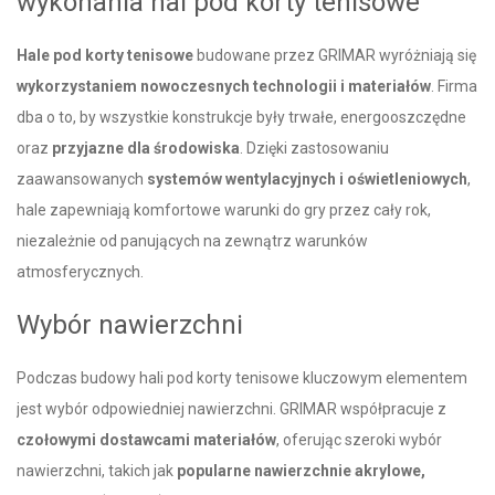
wykonania hal pod korty tenisowe
Hale pod korty tenisowe
budowane przez GRIMAR wyróżniają się
wykorzystaniem nowoczesnych technologii i materiałów
. Firma
dba o to, by wszystkie konstrukcje były trwałe, energooszczędne
oraz
przyjazne dla środowiska
. Dzięki zastosowaniu
zaawansowanych
systemów wentylacyjnych i oświetleniowych
,
hale zapewniają komfortowe warunki do gry przez cały rok,
niezależnie od panujących na zewnątrz warunków
atmosferycznych.
Wybór nawierzchni
Podczas budowy hali pod korty tenisowe kluczowym elementem
jest wybór odpowiedniej nawierzchni. GRIMAR współpracuje z
czołowymi dostawcami materiałów
, oferując szeroki wybór
nawierzchni, takich jak
popularne nawierzchnie akrylowe,