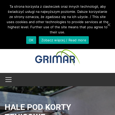
ZADZWOŃ +48 533 967 605
Ta strona korzysta z ciasteczek oraz innych technologii, aby
świadczyć usługi na najwyższym poziomie. Dalsze korzystanie
ze strony oznacza, że zgadzasz się na ich użycie. / This site
BIURO@GRIMAR.PL
uses cookies and other technologies to provide services at the
highest level. Further use of the site means that you agree to
their use.
OK
Zobacz więcej / Read more
HALE POD KORTY