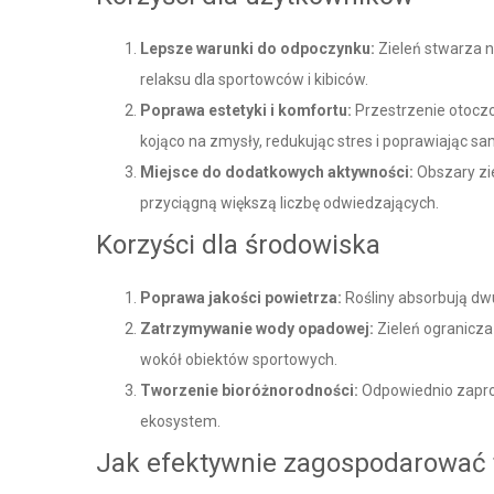
Lepsze warunki do odpoczynku:
Zieleń stwarza n
relaksu dla sportowców i kibiców.
Poprawa estetyki i komfortu:
Przestrzenie otoczo
kojąco na zmysły, redukując stres i poprawiając s
Miejsce do dodatkowych aktywności:
Obszary zi
przyciągną większą liczbę odwiedzających.
Korzyści dla środowiska
Poprawa jakości powietrza:
Rośliny absorbują dw
Zatrzymywanie wody opadowej:
Zieleń ogranicz
wokół obiektów sportowych.
Tworzenie bioróżnorodności:
Odpowiednio zaproj
ekosystem.
Jak efektywnie zagospodarować t