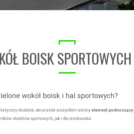
OKÓŁ BOISK SPORTOWYCH
ielone wokół boisk i hal sportowych?
 estetyczny dodatek, ale przede wszystkim istotny
element podnoszący j
ników obiektów sportowych, jak i dla środowiska.