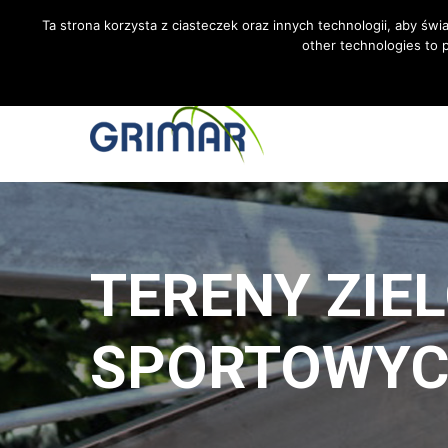
ZADZWOŃ +48 533 967 605
BIURO@GRIMAR.PL
Ta strona korzysta z ciasteczek oraz innych technologii, aby świ
other technologies to p
TERENY ZIE
SPORTOWYC