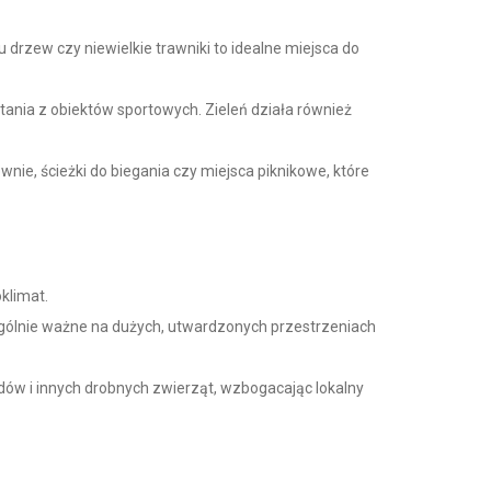
 drzew czy niewielkie trawniki to idealne miejsca do
tania z obiektów sportowych. Zieleń działa również
nie, ścieżki do biegania czy miejsca piknikowe, które
klimat.
ególnie ważne na dużych, utwardzonych przestrzeniach
ów i innych drobnych zwierząt, wzbogacając lokalny