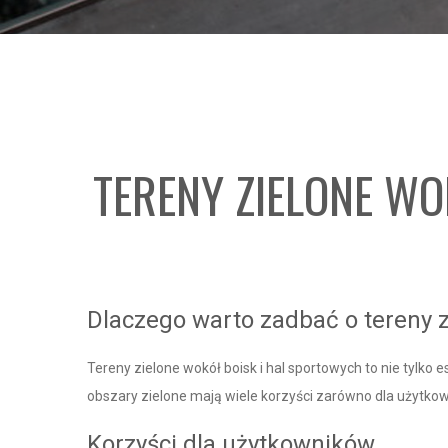
TERENY ZIELONE W
Dlaczego warto zadbać o tereny z
Tereny zielone wokół boisk i hal sportowych to nie tylko
obszary zielone mają wiele korzyści zarówno dla użytkow
Korzyści dla użytkowników