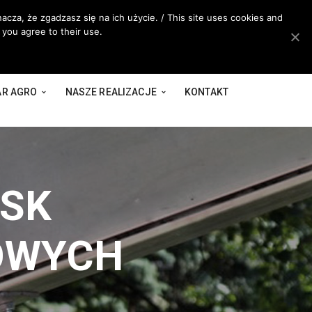
acza, że zgadzasz się na ich użycie. / This site uses cookies and
 you agree to their use.
AR AGRO
NASZE REALIZACJE
KONTAKT
ISK
OWYCH