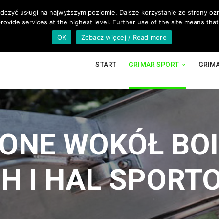
adczyć usługi na najwyższym poziomie. Dalsze korzystanie ze strony ozn
rovide services at the highest level. Further use of the site means that
OK
Zobacz więcej / Read more
START
GRIMAR SPORT
GRIM
LONE WOKÓŁ BO
H I HAL SPORT