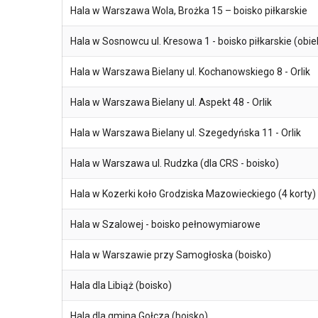
Hala w Warszawa Wola, Brożka 15 – boisko piłkarskie
Hala w Sosnowcu ul. Kresowa 1 - boisko piłkarskie (obi
Hala w Warszawa Bielany ul. Kochanowskiego 8 - Orlik
Hala w Warszawa Bielany ul. Aspekt 48 - Orlik
Hala w Warszawa Bielany ul. Szegedyńska 11 - Orlik
Hala w Warszawa ul. Rudzka (dla CRS - boisko)
Hala w Kozerki koło Grodziska Mazowieckiego (4 korty)
Hala w Szalowej - boisko pełnowymiarowe
Hala w Warszawie przy Samogłoska (boisko)
Hala dla Libiąż (boisko)
Hala dla gmina Gołcza (boisko)