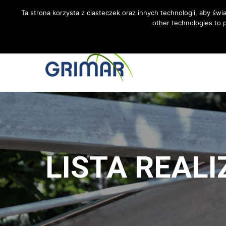
CALL US +48 533 967 605
INTERNATIONAL@GRIMAR.
Ta strona korzysta z ciasteczek oraz innych technologii, aby świ
other technologies to p
LISTA REALI