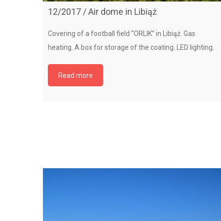
12/2017 / Air dome in Libiąż
Covering of a football field “ORLIK” in Libiąż. Gas
heating. A box for storage of the coating. LED lighting.
Read more