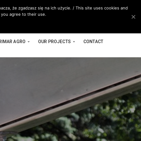
acza, że zgadzasz się na ich użycie. / This site uses cookies and
 you agree to their use.
RIMAR AGRO
OUR PROJECTS
CONTACT