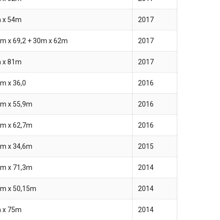
 x 54m
2017
2m x 69,2 + 30m x 62m
2017
 x 81m
2017
m x 36,0
2016
7m x 55,9m
2016
3m x 62,7m
2016
2m x 34,6m
2015
3m x 71,3m
2014
7m x 50,15m
2014
 x 75m
2014