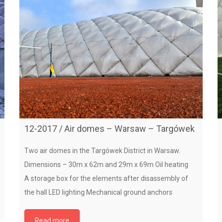
12-2017 / Air domes – Warsaw – Targówek
Two air domes in the Targówek District in Warsaw.
Dimensions – 30m x 62m and 29m x 69m Oil heating
A storage box for the elements after disassembly of
the hall LED lighting Mechanical ground anchors
Read more