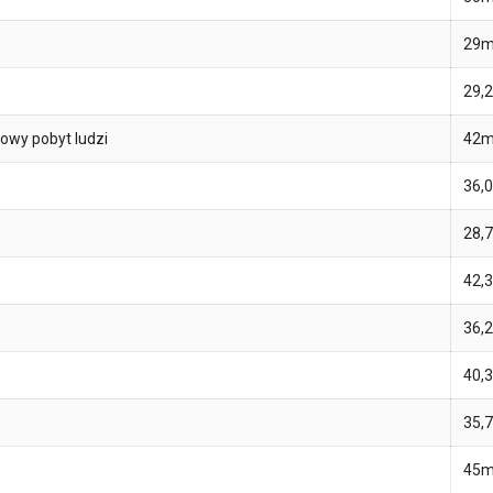
29m
29,
owy pobyt ludzi
42m
36,0
28,
42,
36,
40,
35,
45m