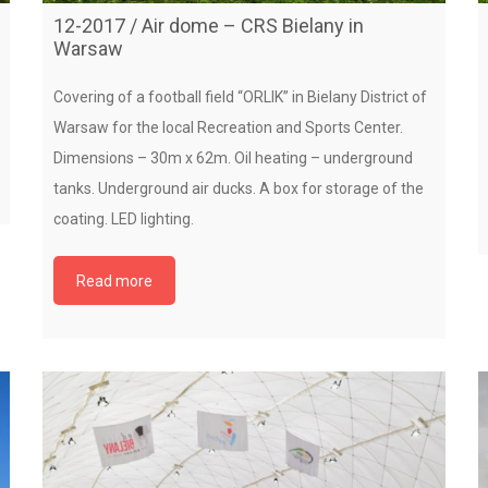
12-2017 / Air dome – CRS Bielany in
Warsaw
Covering of a football field “ORLIK” in Bielany District of
Warsaw for the local Recreation and Sports Center.
Dimensions – 30m x 62m. Oil heating – underground
tanks. Underground air ducks. A box for storage of the
coating. LED lighting.
Read more