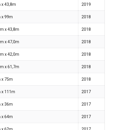
 x 43,8m
2019
 x 99m
2018
0m x 43,8m
2018
0m x 47,0m
2018
4m x 42,0m
2018
7m x 61,7m
2018
 x 75m
2018
 x 111m
2017
 x 36m
2017
 x 64m
2017
 x 62m
2017