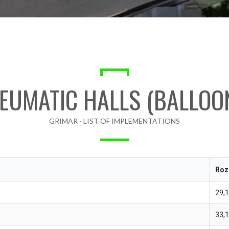
EUMATIC HALLS (BALLOO
GRIMAR - LIST OF IMPLEMENTATIONS
Roz
29,
33,