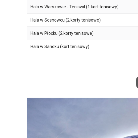
Hala w Warszawie - Teniswil (1 kort tenisowy)
Hala w Sosnowcu (2 korty tenisowe)
Hala w Płocku (2 korty tenisowe)
Hala w Sanoku (kort tenisowy)