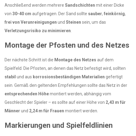
Anschließend werden mehrere
Sandschichten
mit einer Dicke
von
30-40 cm
aufgetragen. Der Sand sollte
sauber
,
feinkörnig
,
frei von Verunreinigungen
und
Steinen
sein, um das
Verletzungsrisiko zu minimieren
.
Montage der Pfosten und des Netzes
Der nächste Schritt ist die
Montage des Netzes
auf dem
Spielfeld. Die Pfosten, an denen das Netz befestigt wird, sollten
stabil
und aus
korrosionsbeständigen Materialien
gefertigt
sein. Gemäß den geltenden Empfehlungen sollte das Netz in der
entsprechenden Höhe
montiert werden, abhängig vom
Geschlecht der Spieler – es sollte auf einer Höhe von
2,43 m für
Männer
und
2,24 m für Frauen
montiert werden.
Markierungen und Spielfeldlinien