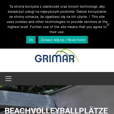
RUFEN SIE UNS AN +48 533 967 605
Ta strona korzysta z ciasteczek oraz innych technologii, aby
świadczyć usługi na najwyższym poziomie. Dalsze korzystanie
ze strony oznacza, że zgadzasz się na ich użycie. / This site
INTERNATIONAL@GRIMAR.EU
uses cookies and other technologies to provide services at the
highest level. Further use of the site means that you agree to
their use.
Ok
Zobacz więcej / Read more
BEACHVOLLEYBALLPLÄTZE