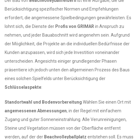
Der Bau von
Beachvolleyballfeldern
ist eine Aufgabe, die die
Berücksichtigung spezifischer Normen und Empfehlungen
erfordert, die angemessene Spielbedingungen gewährleisten. Es
lohnt sich, die Dienste der
Profis von GRIMAR
in Anspruch zu
nehmen, und jeder Bauabschnitt wird angenehm sein. Aufgrund
der Möglichkeit, die Projekte an die individuellen Bedürfnisse der
Kunden anzupassen, wird sich jede Investition voneinander
unterscheiden. Angesichts einiger grundlegender Phasen
präsentiere ich jedoch unten den allgemeinen Prozess des Baus
eines solchen Spielfelds unter Berücksichtigung der
Schlüsselaspekte
:
Standortwahl und Bodenvorbereitung
Wählen Sie einen Ort mit
angemessenen Abmessungen
, in der Regel mit einfachem
Zugang und guter Sonneneinstrahlung. Alle Verunreinigungen,
Steine und Vegetation müssen von der Oberfläche entfernt
werden, auf der der
Beachvolleyballplatz
entstehen soll. Es muss