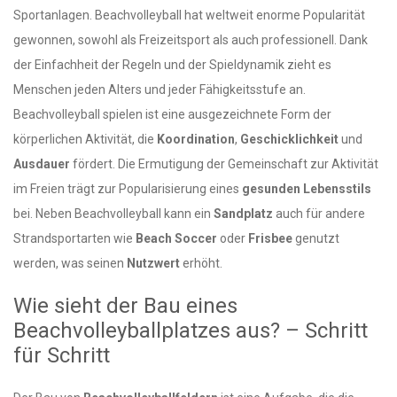
Sportanlagen. Beachvolleyball hat weltweit enorme Popularität
gewonnen, sowohl als Freizeitsport als auch professionell. Dank
der Einfachheit der Regeln und der Spieldynamik zieht es
Menschen jeden Alters und jeder Fähigkeitsstufe an.
Beachvolleyball spielen ist eine ausgezeichnete Form der
körperlichen Aktivität, die
Koordination
,
Geschicklichkeit
und
Ausdauer
fördert. Die Ermutigung der Gemeinschaft zur Aktivität
im Freien trägt zur Popularisierung eines
gesunden Lebensstils
bei. Neben Beachvolleyball kann ein
Sandplatz
auch für andere
Strandsportarten wie
Beach Soccer
oder
Frisbee
genutzt
werden, was seinen
Nutzwert
erhöht.
Wie sieht der Bau eines
Beachvolleyballplatzes aus? – Schritt
für Schritt