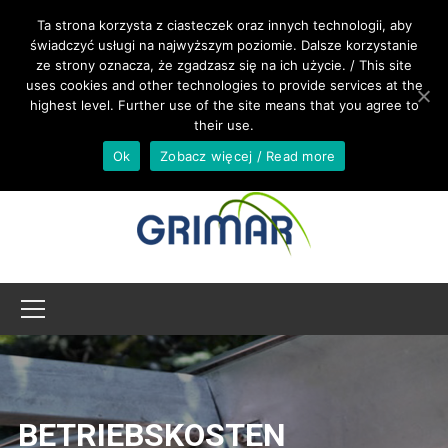
RUFEN SIE UNS AN +48 533 967 605
Ta strona korzysta z ciasteczek oraz innych technologii, aby
świadczyć usługi na najwyższym poziomie. Dalsze korzystanie
ze strony oznacza, że zgadzasz się na ich użycie. / This site
INTERNATIONAL@GRIMAR.EU
uses cookies and other technologies to provide services at the
highest level. Further use of the site means that you agree to
their use.
Ok
Zobacz więcej / Read more
BETRIEBSKOSTEN