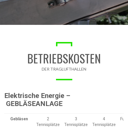
BETRIEBSKOSTEN
DER TRAGLUFTHALLEN
Elektrische Energie –
GEBLÄSEANLAGE
Gebläsen
2
3
4
Fußb
Tennisplätze
Tennisplätze
Tennisplätze