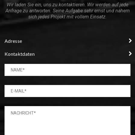
Wir laden Sie ein, uns zu kontaktieren. Wir werden auf jede
Anfrage zu antworten. Seine Aufgabe sehr ernst und nähern
sich jedes Projekt mit vollem Einsatz.
Adresse
Kontaktdaten