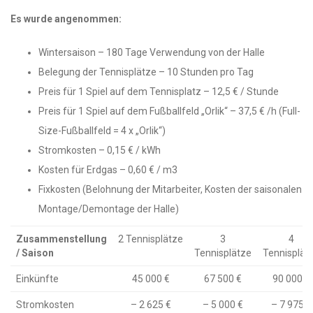
Es wurde angenommen:
Wintersaison – 180 Tage Verwendung von der Halle
Belegung der Tennisplätze – 10 Stunden pro Tag
Preis für 1 Spiel auf dem Tennisplatz – 12,5 € / Stunde
Preis für 1 Spiel auf dem Fußballfeld „Orlik“ – 37,5 € /h (Full-
Size-Fußballfeld = 4 x „Orlik“)
Stromkosten – 0,15 € / kWh
Kosten für Erdgas – 0,60 € / m3
Fixkosten (Belohnung der Mitarbeiter, Kosten der saisonalen
Montage/Demontage der Halle)
Zusammenstellung
2 Tennisplätze
3
4
/ Saison
Tennisplätze
Tennisplät
Einkünfte
45 000 €
67 500 €
90 000 €
Stromkosten
– 2 625 €
– 5 000 €
– 7 975 €