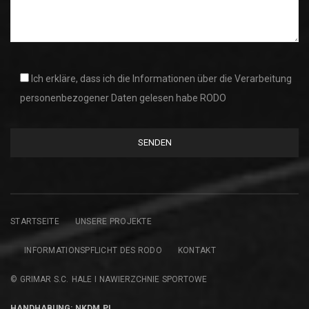
Ich erkläre, dass ich die Informationen über die Verarbeitung
personenbezogener Daten gelesen habe RODO
STARTSEITE
UNSERE PROJEKTE
INFORMATIONSPFLICHT DES RODO
KONTAKT
© GRIMAR S.C. HALE I NAWIERZCHNIE SPORTOWE
HANDHABUNG: NKDM.PL