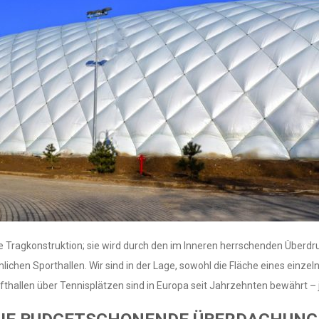
e Tragkonstruktion; sie wird durch den im Inneren herrschenden Überdruc
lichen Sporthallen. Wir sind in der Lage, sowohl die Fläche eines einzel
lufthallen über Tennisplätzen sind in Europa seit Jahrzehnten bewährt 