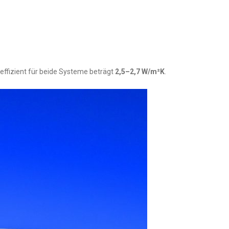
ffizient für beide Systeme beträgt
2,5–2,7 W/m²K
.