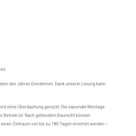
zes.
naten des Jahres Einnahmen. Dank unserer Lösung kann
 wird ohne Überdachung genutzt. Die saisonale Montage
r Betrieb ist. Nach geltendem Baurecht können
 einen Zeitraum von bis zu 180 Tagen errichtet werden –