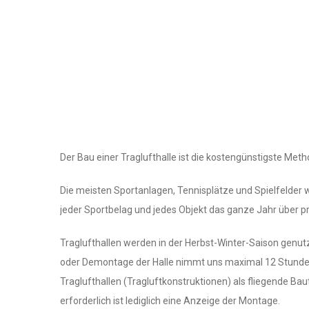
Der Bau einer Traglufthalle ist die kostengünstigste Met
Die meisten Sportanlagen, Tennisplätze und Spielfelde
jeder Sportbelag und jedes Objekt das ganze Jahr über p
Traglufthallen werden in der Herbst-Winter-Saison genut
oder Demontage der Halle nimmt uns maximal 12 Stunden 
Traglufthallen (Tragluftkonstruktionen) als fliegende 
erforderlich ist lediglich eine Anzeige der Montage.