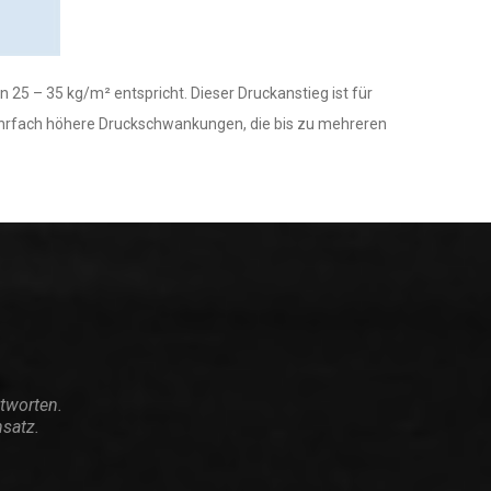
 25 – 35 kg/m² entspricht. Dieser Druckanstieg ist für
hrfach höhere Druckschwankungen, die bis zu mehreren
ntworten.
nsatz.