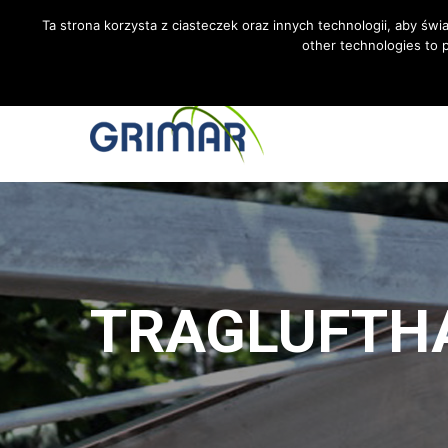
RUFEN SIE UNS AN +48 533 967 605
INTERNATIONAL
Ta strona korzysta z ciasteczek oraz innych technologii, aby świ
other technologies to p
TRAGLUFTH