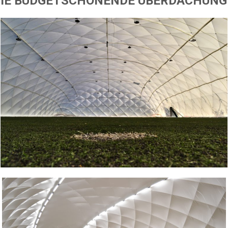
DIE BUDGETSCHONENDE ÜBERDACHUNG