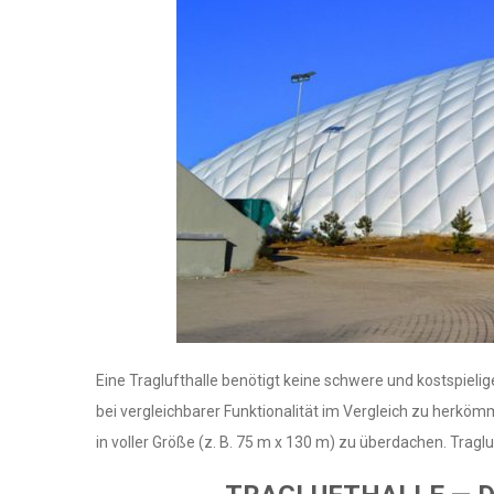
Eine Traglufthalle benötigt keine schwere und kostspielig
bei vergleichbarer Funktionalität im Vergleich zu herkömm
in voller Größe (z. B. 75 m x 130 m) zu überdachen. Trag