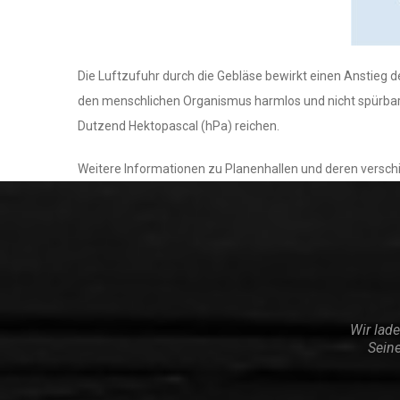
Die Luftzufuhr durch die Gebläse bewirkt einen Anstieg d
den menschlichen Organismus harmlos und nicht spürbar
Dutzend Hektopascal (hPa) reichen.
Weitere Informationen zu Planenhallen und deren versch
Wir lade
Seine