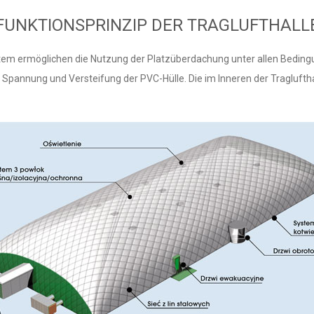
FUNKTIONSPRINZIP DER TRAGLUFTHALL
stem ermöglichen die Nutzung der Platzüberdachung unter allen Bedingun
ie Spannung und Versteifung der PVC-Hülle. Die im Inneren der Tragluft