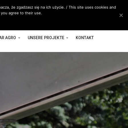
acza, że zgadzasz się na ich użycie. / This site uses cookies and
 you agree to their use.
AR AGRO
UNSERE PROJEKTE
KONTAKT