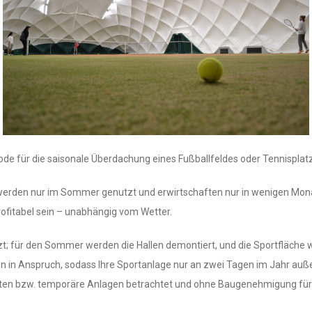
hode für die saisonale Überdachung eines Fußballfeldes oder Tennisplat
r werden nur im Sommer genutzt und erwirtschaften nur in wenigen Mo
rofitabel sein – unabhängig vom Wetter.
zt; für den Sommer werden die Hallen demontiert, und die Sportfläche
in Anspruch, sodass Ihre Sportanlage nur an zwei Tagen im Jahr auße
Bauten bzw. temporäre Anlagen betrachtet und ohne Baugenehmigung für