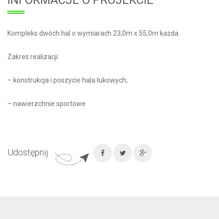
INFORMACJE O PROJEKCIE
Kompleks dwóch hal o wymiarach 23,0m x 55,0m każda.
Zakres realizacji:
– konstrukcja i poszycie hala łukowych;
– nawierzchnie sportowe
Udostępnij