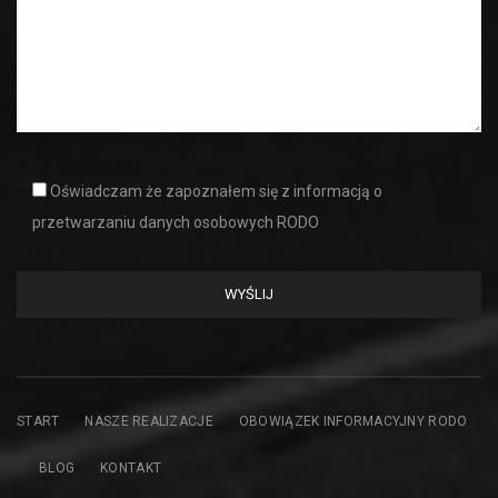
Oświadczam że zapoznałem się z informacją o
przetwarzaniu danych osobowych RODO
START
NASZE REALIZACJE
OBOWIĄZEK INFORMACYJNY RODO
BLOG
KONTAKT