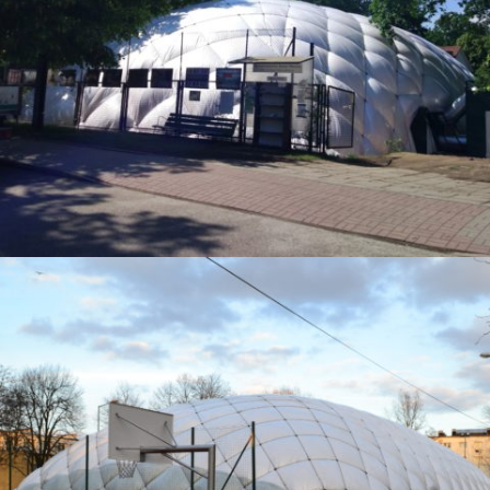
WIELOFUNKCYJNE – SZKOŁA PODSTAWOWA NR 77 W
WARSZAWIE.
01 - HALE PNEUMATYCZNE
10 – 2018 / HALA PNEUMATYCZNA – SZKOŁA