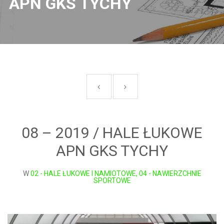
APN GKS TYCHY
08 – 2019 / HALE ŁUKOWE
APN GKS TYCHY
W
02 - HALE ŁUKOWE I NAMIOTOWE, 04 - NAWIERZCHNIE
SPORTOWE