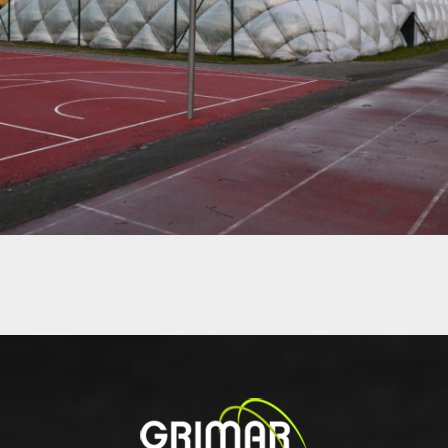
PODSTAWOWA NR 293 W WARSZAWIE.
01 - HALE PNEUMATYCZNE