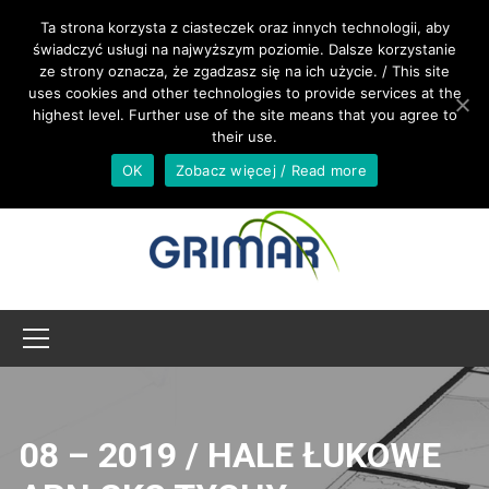
ZADZWOŃ +48 533 967 605
Ta strona korzysta z ciasteczek oraz innych technologii, aby
świadczyć usługi na najwyższym poziomie. Dalsze korzystanie
ze strony oznacza, że zgadzasz się na ich użycie. / This site
BIURO@GRIMAR.PL
uses cookies and other technologies to provide services at the
highest level. Further use of the site means that you agree to
their use.
OK
Zobacz więcej / Read more
08 – 2019 / HALE ŁUKOWE