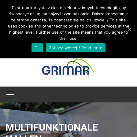
RUFEN SIE UNS AN +48 533 967 605
Ta strona korzysta z ciasteczek oraz innych technologii, aby
świadczyć usługi na najwyższym poziomie. Dalsze korzystanie
ze strony oznacza, że zgadzasz się na ich użycie. / This site
INTERNATIONAL@GRIMAR.EU
uses cookies and other technologies to provide services at the
highest level. Further use of the site means that you agree to
their use.
Ok
Zobacz więcej / Read more
MULTIFUNKTIONALE