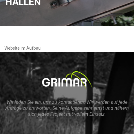
HALLEN
Website im Aufbau
Wir laden Sie ein, uns zu kontaktieren. Wir werden auf jede
Anfrage zu antworten. Seine Aufgabe sehr ernst und nähern
sich jedes Projekt mit vollem Einsatz.