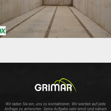
Wir laden Sie ein, uns zu kontaktieren. Wir werden auf jede
Anfrage zu antworten. Seine Aufgabe sehr ernst und nähern