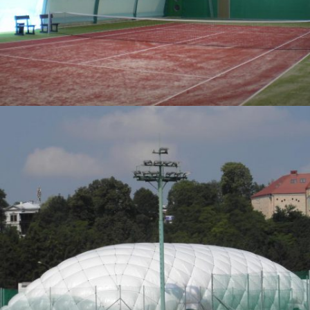
09-2012 / BEDECKUNG VON TENNISPLÄTZEN MIT
TRAGLUFTHALLE FÜR MOSIR SANOK
01 - TRAGLUFTHALLEN