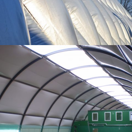
09-2010 / TENNISHALLE BAZAR
02 - BOGENHALLEN UND ZELTHALLEN, 04 - SPORT-OBERFLÄCHEN