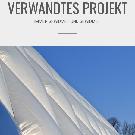
VERWANDTES PROJEKT
IMMER GEWIDMET UND GEWIDMET
09-2014 / TRAGLUFTHALLE FÜR MERBED IN BRIEG
01 - TRAGLUFTHALLEN