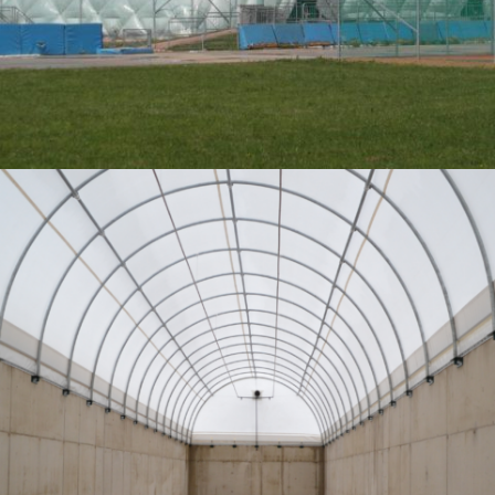
03-2015 / BEDECKUNG VON DEN BIOREAKTOREN
COMPOBOX
02 - BOGENHALLEN UND ZELTHALLEN