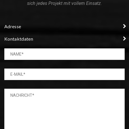
sich jedes Projekt mit vollem Einsatz.
Adresse
Kontaktdaten