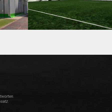
ntworten.
nsatz.