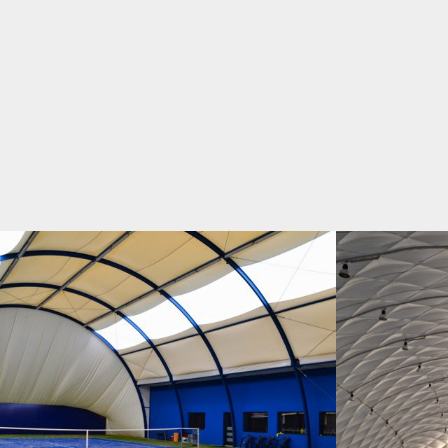
05-2013 / TENNISCLUB WINNER
03-2015
STRZELCE OPOLSKIE
02 - BOGENHALLEN UND ZELTHALLEN, 04 - SPORT-