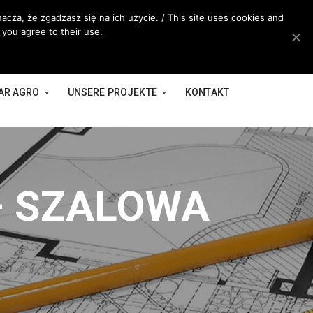
acza, że zgadzasz się na ich użycie. / This site uses cookies and
 you agree to their use.
AR AGRO
UNSERE PROJEKTE
KONTAKT
– SZALOWA