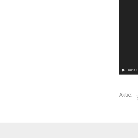
00:00
Aktie: