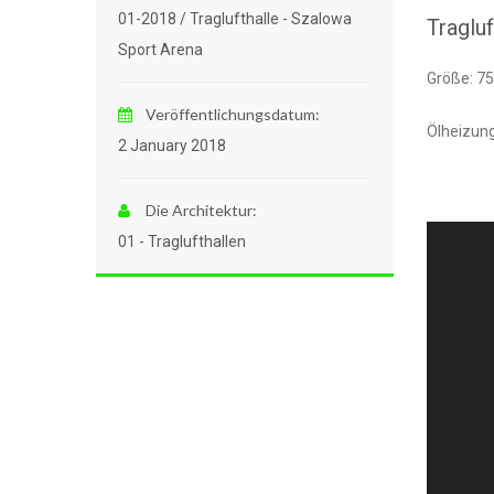
01-2018 / Traglufthalle - Szalowa
Traglu
Sport Arena
Größe: 7
Veröffentlichungsdatum:
Ölheizun
2 January 2018
Die Architektur:
Video-
01 - Traglufthallen
Player