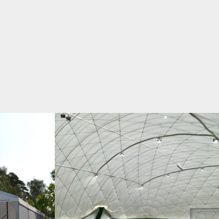
ALLE IN
12/2017 / TRAGLUFTHALLE –
BANDEROZA GŁUCHOŁAZY
THALLEN
01 - TRAGLUFTHALLEN