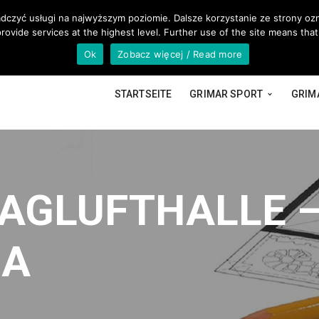
@GRIMAR.EU
adczyć usługi na najwyższym poziomie. Dalsze korzystanie ze strony ozn
rovide services at the highest level. Further use of the site means that
Ok
Zobacz więcej / Read more
STARTSEITE
GRIMAR SPORT
GRIM
TRAGLUFTHALLE 
NA