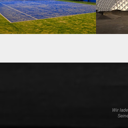
OBERFLÄCHEN
Wir lade
Seine