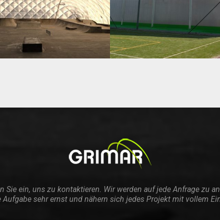
n Sie ein, uns zu kontaktieren. Wir werden auf jede Anfrage zu a
 Aufgabe sehr ernst und nähern sich jedes Projekt mit vollem Ei