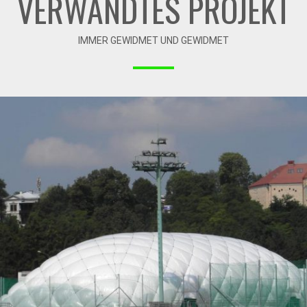
VERWANDTES PROJEKT
IMMER GEWIDMET UND GEWIDMET
09-2012 / BEDECKUNG VON TENNISPLÄTZEN MIT
TRAGLUFTHALLE FÜR MOSIR SANOK
01 - TRAGLUFTHALLEN