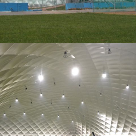
01-2014 FUSSBALLHALLE FÜR SZALOWA SPORT
01 - TRAGLUFTHALLEN