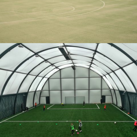
01-2018 / TRAGLUFTHALLE IN KĘTY
02 - BOGENHALLEN UND ZELTHALLEN, 04 - SPORT-OBERFLÄCHEN