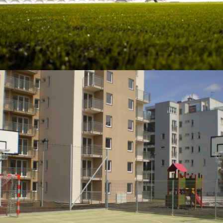
07-2011 / MEHRZWECKSPORTPLATZ FÜR TBS KATOWICE
04 - SPORT-OBERFLÄCHEN