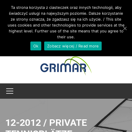
RUFEN SIE UNS AN +48 533 967 605
Ta strona korzysta z ciasteczek oraz innych technologii, aby
świadczyć usługi na najwyższym poziomie. Dalsze korzystanie
ze strony oznacza, że zgadzasz się na ich użycie. / This site
INTERNATIONAL@GRIMAR.EU
uses cookies and other technologies to provide services at the
highest level. Further use of the site means that you agree to
their use.
Ok
Zobacz więcej / Read more
12-2012 / PRIVATE