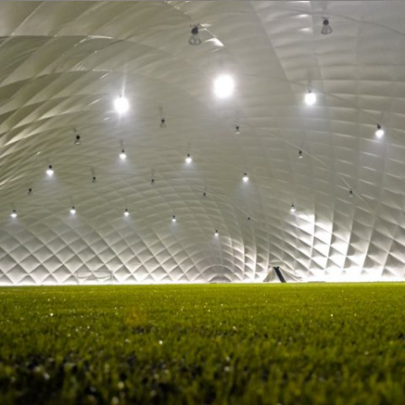
01-2014 FUSSBALLHALLE FÜR SZALOWA SPORT
01 - TRAGLUFTHALLEN