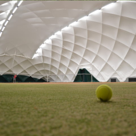
10-2013 / TRAGLUFTHALLE UND TENNISPLÄTZE FÜR
TENISWIL IN WARSCHAU
01 - TRAGLUFTHALLEN