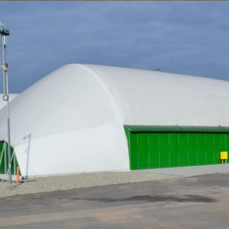
04-2016 / DREI TENNISHALLEN IN LOSLAU
(OBERSCHLESIEN)
02 - BOGENHALLEN UND ZELTHALLEN