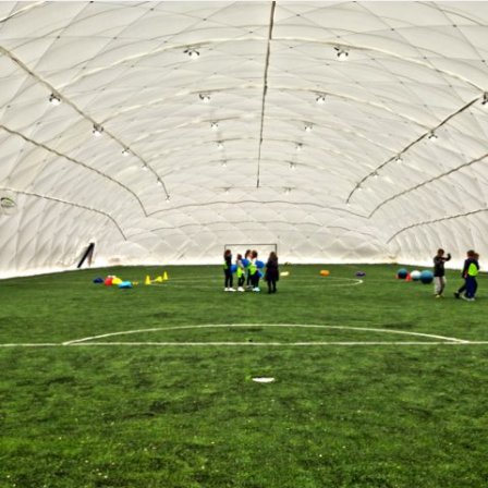
12-2017 / TRAGLUFTHALLE – CRS BIELANY IN WARSCHAU
01 - TRAGLUFTHALLEN